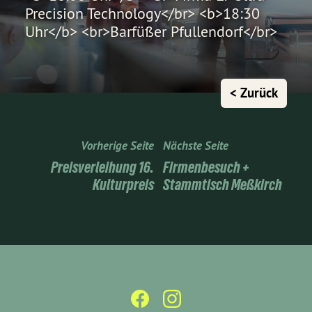
Precision Technology</br> <b>18:30
Uhr</b> <br>Barfüßer Pfullendorf</br>
< Zurück
Vorherige Seite
Nächste Seite
Preisverleihung 16.
Firmenbesuch +
Kulturpreis
Stammtisch Meßkirch