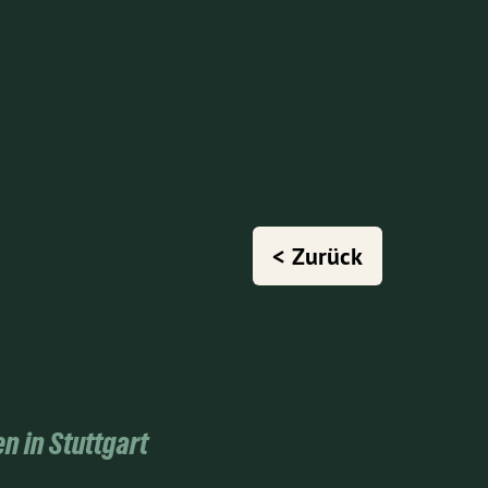
< Zurück
n in Stuttgart