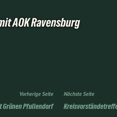
mit AOK Ravensburg
Vorherige Seite
Nächste Seite
t Grünen Pfullendorf
Kreisvorständetreffe