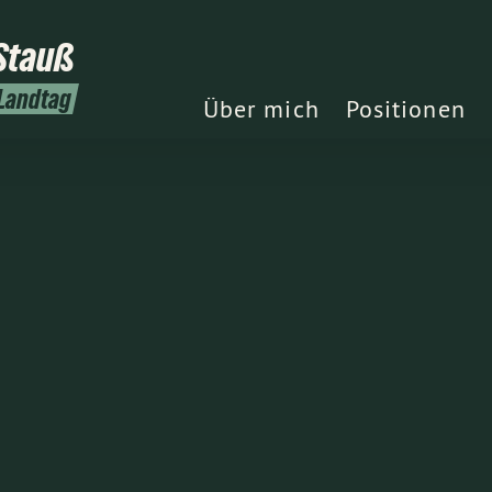
Stauß
 Landtag
Über mich
Positionen