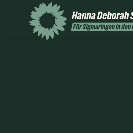
Hanna Deborah
Für Sigmaringen in den