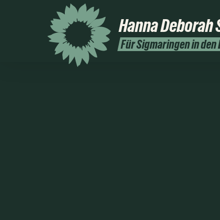
Hanna Deborah
Für Sigmaringen in den