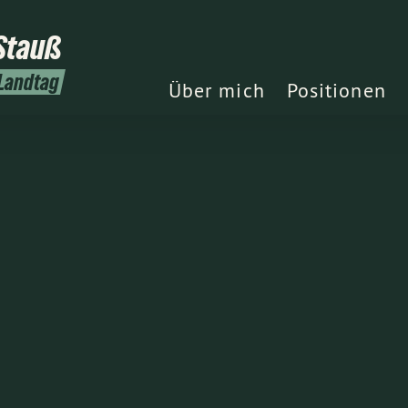
Stauß
 Landtag
Über mich
Positionen